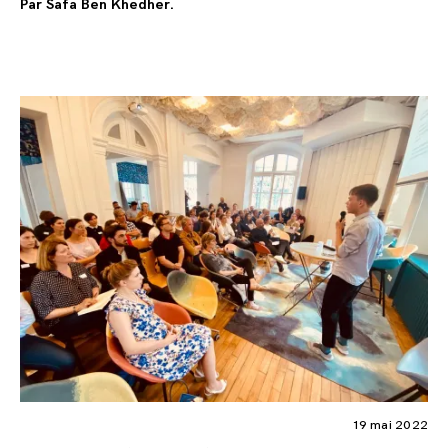
Par Safa Ben Khedher.
19 mai 2022