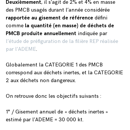
Deuxièmement
, il s’agit de 2% et 4% en masse
des PMCB usagés durant l’année considérée
rapportée au gisement de référence
défini
comme
la quantité (en masse) de déchets de
PMCB produite annuellement
indiquée par
l’étude de préfiguration de la filière REP réalisée
par l’ADEME
.
Globalement la CATEGORIE 1 des PMCB
correspond aux déchets inertes, et la CATEGORIE
2 aux déchets non dangereux.
On retrouve donc les objectifs suivants :
1° / Gisement annuel de « déchets inertes »
estimé par l’ADEME = 30 000 kt.