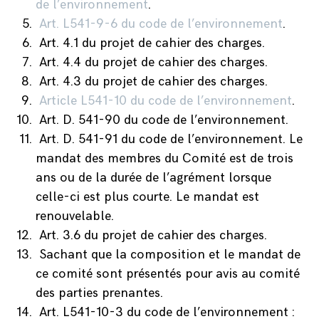
de l’environnement
.
Art. L541-9-6 du code de l’environnement
.
Art. 4.1 du projet de cahier des charges.
Art. 4.4 du projet de cahier des charges.
Art. 4.3 du projet de cahier des charges.
Article L541-10 du code de l’environnement
.
Art. D. 541-90 du code de l’environnement.
Art. D. 541-91 du code de l’environnement. Le
mandat des membres du Comité est de trois
ans ou de la durée de l’agrément lorsque
celle-ci est plus courte. Le mandat est
renouvelable.
Art. 3.6 du projet de cahier des charges.
Sachant que la composition et le mandat de
ce comité sont présentés pour avis au comité
des parties prenantes.
Art. L541-10-3 du code de l’environnement :