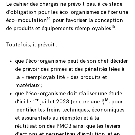
Le cahier des charges ne prévoit pas, à ce stade,
d’obligation pour les éco-organismes de fixer une
14
éco-modulation
pour favoriser la conception
15
de produits et équipements réemployables
.
Toutefois, il prévoit :
que l’éco-organisme peut de son chef décider
de prévoir des primes et des pénalités liées à
la « réemployabilité » des produits et
matériaux ;
que l’éco-organisme doit réaliser une étude
er
16
d’ici le 1
juillet 2023 (encore une !)
, pour
identifier les freins techniques, économiques
et assurantiels au réemploi et à la
réutilisation des PMCB ainsi que les leviers
d’actions et perspectives d’évolution, et en