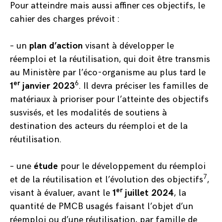
Pour atteindre mais aussi affiner ces objectifs, le
cahier des charges prévoit :
– un
plan d’action
visant à développer le
réemploi et la réutilisation, qui doit être transmis
au Ministère par l’éco-organisme au plus tard le
er
6
1
janvier 2023
. Il devra préciser les familles de
matériaux à prioriser pour l’atteinte des objectifs
susvisés, et les modalités de soutiens à
destination des acteurs du réemploi et de la
réutilisation.
– une
étude
pour le développement du réemploi
7
et de la réutilisation et l’évolution des objectifs
,
er
visant à évaluer, avant le
1
juillet 2024
, la
quantité de PMCB usagés faisant l’objet d’un
réemploi ou d’une réutilisation, par famille de