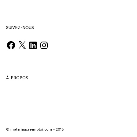
SUIVEZ-NOUS
Facebook
X
LinkedIn
Instagram
À-PROPOS
© materiauxreemploi.com - 2018