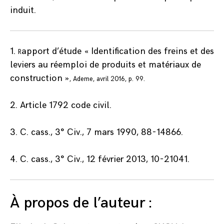
induit.
1.
apport d’étude « Identification des freins et des
R
leviers au réemploi de produits et matériaux de
construction
»
, Ademe, avril 2016, p. 99.
2.
Article
1792
code civil.
3.
C. cass., 3° Civ., 7 mars 1990, 88-14866.
4.
C. cass., 3° Civ., 12 février 2013,
10-21041.
À propos de l’auteur :