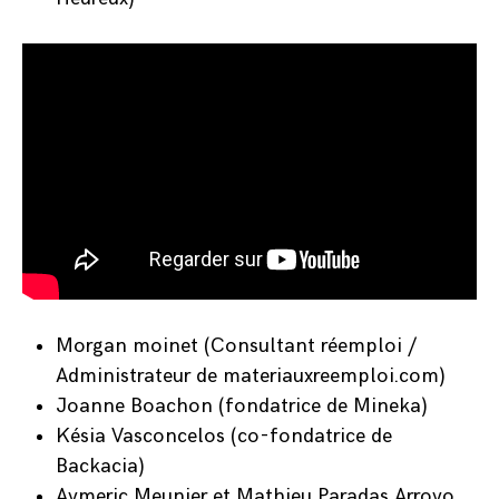
Morgan moinet (
Consultant réemploi
/
Administrateur de
materiauxreemploi.com
)
Joanne Boachon (fondatrice de
Mineka
)
Késia Vasconcelos (co-fondatrice de
Backacia
)
Aymeric Meunier et Mathieu Paradas Arroyo