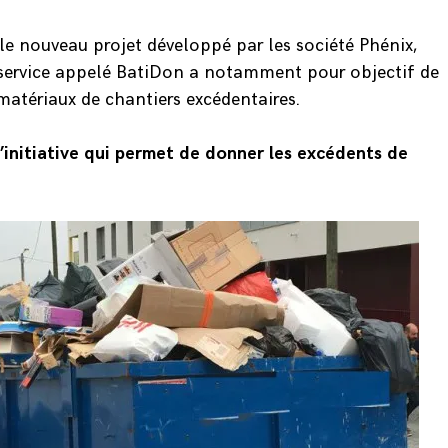
 le nouveau projet développé par les société
Phénix
,
 service appelé
BatiDon
a notamment pour objectif de
matériaux de chantiers excédentaires.
l’initiative qui permet de donner les excédents de