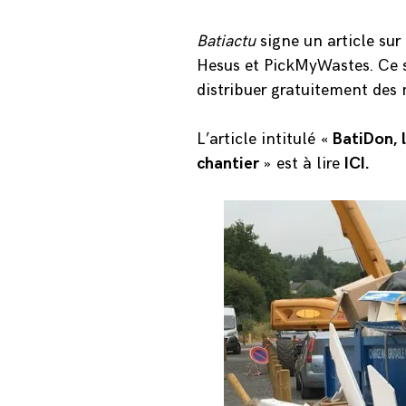
Batiactu
signe un article sur
Hesus
et
PickMyWastes
. Ce
distribuer gratuitement des 
L’article intitulé «
BatiDon, 
chantier
» est à lire
ICI.