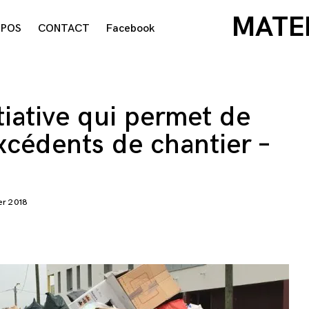
MATE
OPOS
CONTACT
Facebook
itiative qui permet de
xcédents de chantier –
er 2018