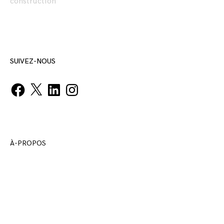
construction
SUIVEZ-NOUS
Facebook
X
LinkedIn
Instagram
À-PROPOS